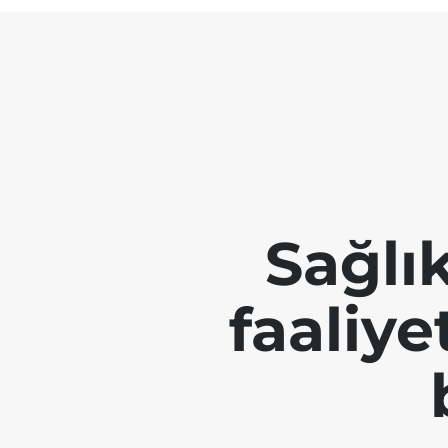
Sağlı
faaliye