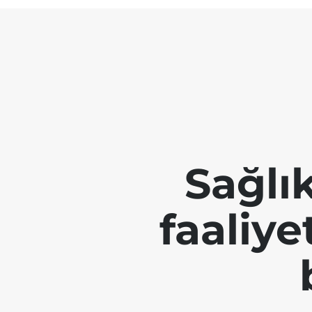
Sağlı
faaliye