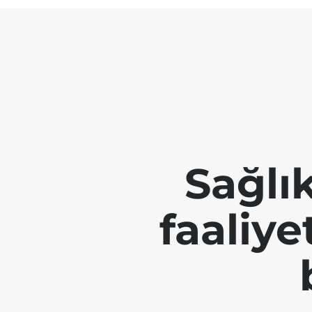
Sağlı
faaliye