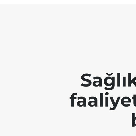
Sağlı
faaliye