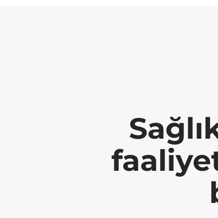
Sağlı
faaliye