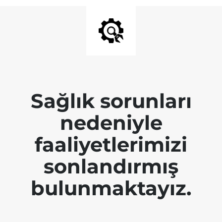
Sağlık sorunları
nedeniyle
faaliyetlerimizi
sonlandırmış
bulunmaktayız.