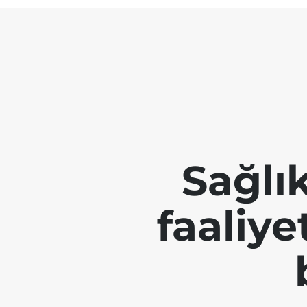
Sağlı
faaliye