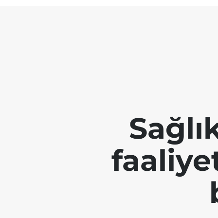
Sağlı
faaliye