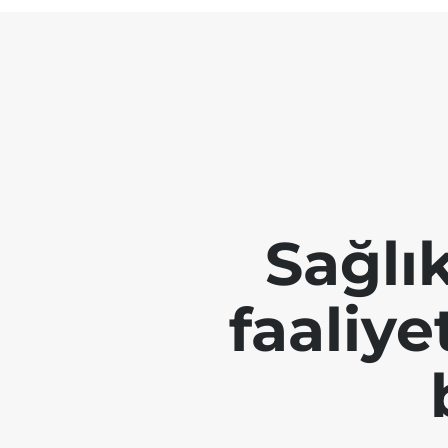
Sağlı
faaliye